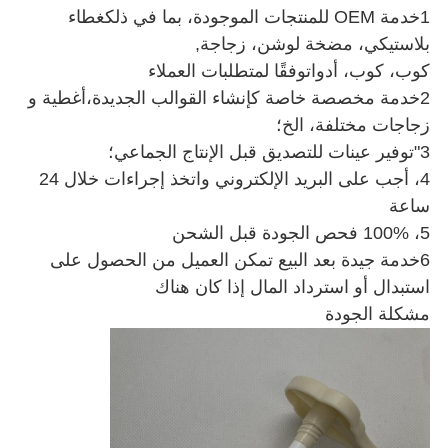
1خدمة OEM للمنتجات الموجودة، بما في ذلك
غطاء
بلاستيكي، مضخة لوشن، زجاجة
,
كوب، كوب، أدوات
وفقًا لمتطلبات العملاء
2خدمة مخصصة خاصة كإنشاء القوالب الجديدة،
أغطية و
زجاجات مختلفة
، الخ؛
3"توفير عينات للتصديق قبل الإنتاج الجماعي؛
4، أجب على البريد الإلكتروني واتخذ إجراءات خلال 24
ساعة
5، 100% فحص الجودة قبل الشحن
6خدمة جيدة بعد البيع تمكن العميل من الحصول على
استبدال أو استرداد المال إذا كان هناك
مشكلة الجودة