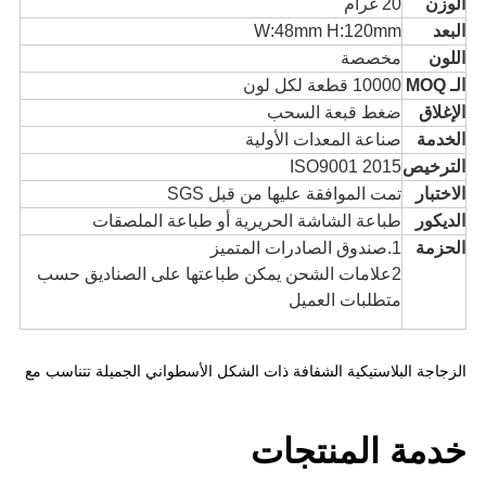
الوزن
20 غرام
البعد
W:48mm H:120mm
اللون
مخصصة
الـ MOQ
10000 قطعة لكل لون
الإغلاق
ضغط قبعة السحب
الخدمة
صناعة المعدات الأولية
الترخيص
ISO9001 2015
الاختبار
تمت الموافقة عليها من قبل SGS
الديكور
طباعة الشاشة الحريرية أو طباعة الملصقات
الحزمة
1.صندوق الصادرات المتميز
2علامات الشحن يمكن طباعتها على الصناديق حسب
متطلبات العميل
الزجاجة البلاستيكية الشفافة ذات الشكل الأسطواني الجميلة تتناسب مع أي 
خدمة المنتجات