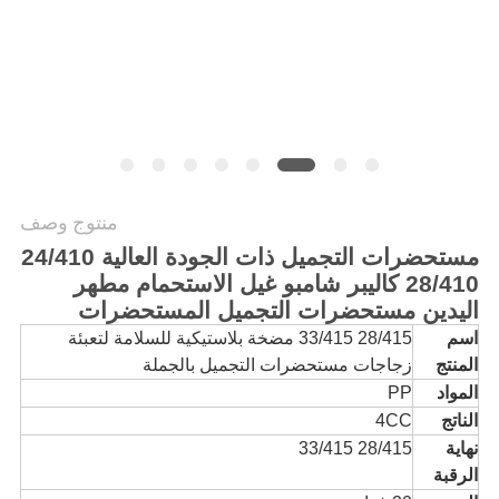
الموقع
PRIVACY
POLICY
منتوج وصف
مستحضرات التجميل ذات الجودة العالية 24/410
28/410 كاليبر شامبو غيل الاستحمام مطهر
اليدين مستحضرات التجميل المستحضرات
اسم
28/415 33/415 مضخة بلاستيكية للسلامة لتعبئة
المنتج
زجاجات مستحضرات التجميل بالجملة
المواد
PP
الناتج
4CC
نهاية
28/415 33/415
الرقبة