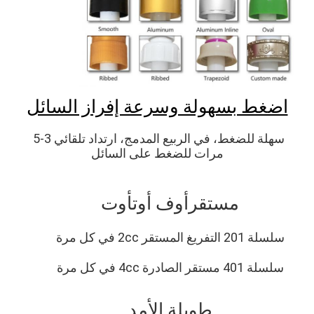
اضغط بسهولة وسرعة إفراز السائل
سهلة للضغط، في الربيع المدمج، ارتداد تلقائي 3-5 
مرات للضغط على السائل
مستقر
أوف أوت
أوت
سلسلة 201 التفريغ المستقر 2cc في كل مرة
سلسلة 401 مستقر الصادرة 4cc في كل مرة
طويلة الأمد