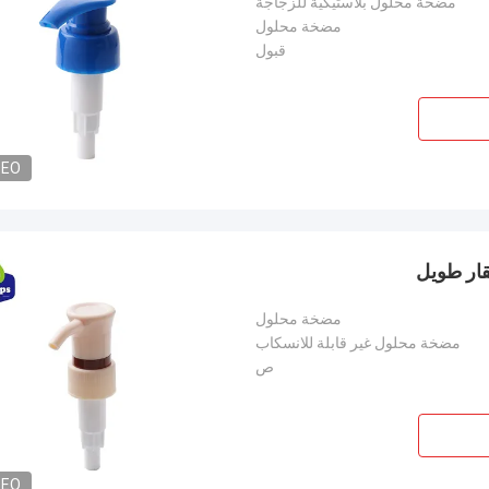
مضخة محلول بلاستيكية للزجاجة
مضخة محلول
قبول
DEO
مضخة محلول
مضخة محلول غير قابلة للانسكاب
ص
DEO