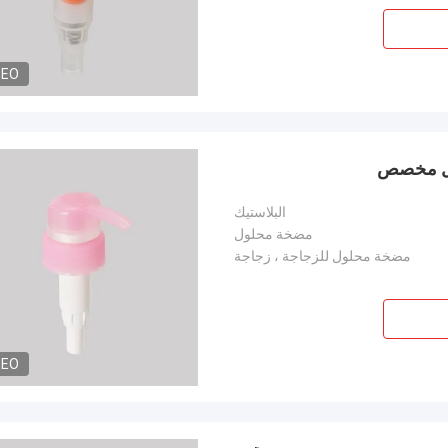
DEO
البلاستيك
مضخة محلول
مضخة محلول للزجاجة ، زجاجة
DEO