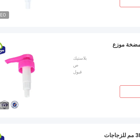
DEO
بلاستيك
ص
قبول
DEO