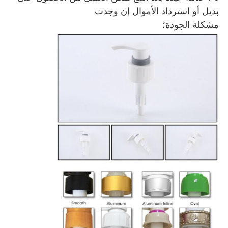
ال إن وجدت