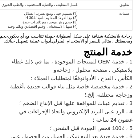
غسل التنظيف ، والعناية الشخصية ، والطب الحيوي ، وتغليف مستحضرات التجميل ، والصنا
(1) تصميم جيد ، ومنع تسرب السائل
(2) مع الفولاذ المقاوم للصدأ 304 H.
(3) حجم رش موحد ، مع تأثيرات جيدة
(4) سهل الاستخدام ، وختم اقتصادي ودائم وجيد
شكل أسطوانة جميلة تتناسب مع أي ديكور.حجم قابل للحمل ، مناسب للحمل ، ي
استخدام المنزلي.أدوات عملية لتسهيل حياتك.
غطاء
ل ، زجاجة
و
فقًا لمتطلبات العملاء ؛
أغطية
إلكتروني واتخاذ الإجراءات في
بيع تمكن العميل من الحصول على