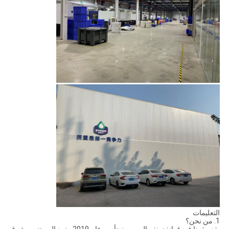
يقع مقرنا في قوانغدونغ ، الصين ، نبدأ من عام 2019 ، نبيع إلى جنوب شرق