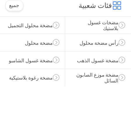
جميع
مضخة محلول التجميل
مضخة محلول
مضخة غسول الشامبو
مضخة رغوة بلاستيكية