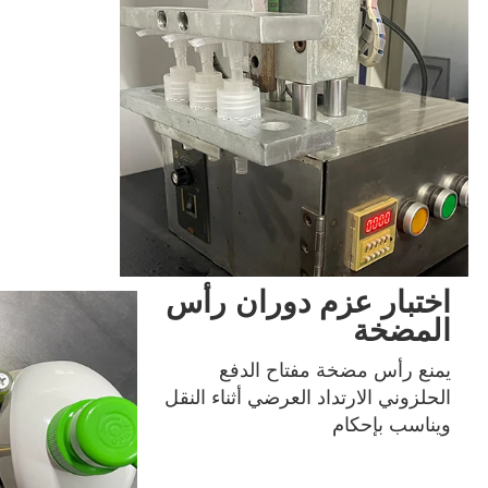
اختبار ضغط مكاف
المنتج
وران رأس
يمنع رأس مضخة مفتاح الدفع 
الحلزوني الارتداد العرضي أثناء النقل 