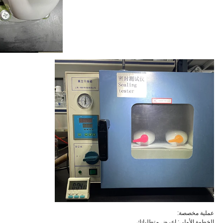
-0.05 ميجا باسكال
5 دقائق اختبار بيئة فراغ
-70 درجة) البيئة