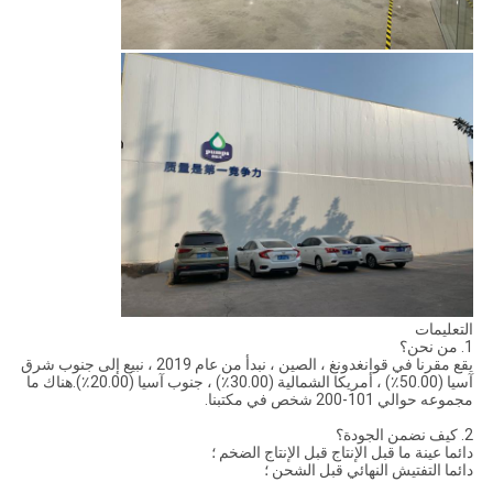
التعليمات
1. من نحن؟
يقع مقرنا في قوانغدونغ ، الصين ، نبدأ من عام 2019 ، نبيع إلى جنوب شرق
آسيا (50.00٪) ، أمريكا الشمالية (30.00٪) ، جنوب آسيا (20.00٪).هناك ما
مجموعه حوالي 101-200 شخص في مكتبنا.
2. كيف نضمن الجودة؟
دائما عينة ما قبل الإنتاج قبل الإنتاج الضخم ؛
دائما التفتيش النهائي قبل الشحن ؛