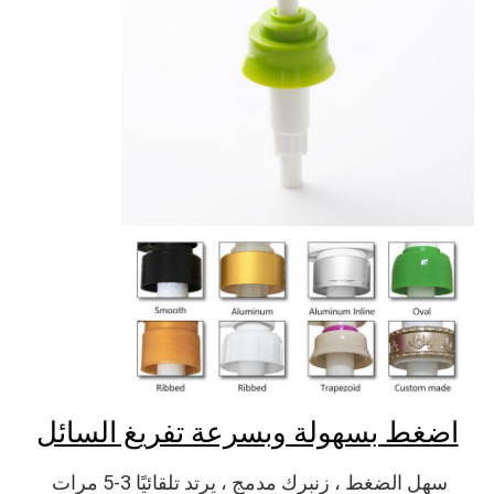
اضغط بسهولة وبسرعة تفريغ السائل
سهل الضغط ، زنبرك مدمج ، يرتد تلقائيًا 3-5 مرات 