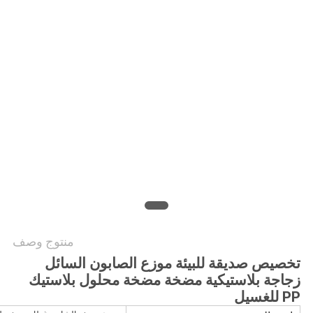
الموقع
PRIVACY
POLICY
منتوج وصف
تخصيص صديقة للبيئة موزع الصابون السائل
زجاجة بلاستيكية مضخة مضخة محلول بلاستيك
PP للغسيل