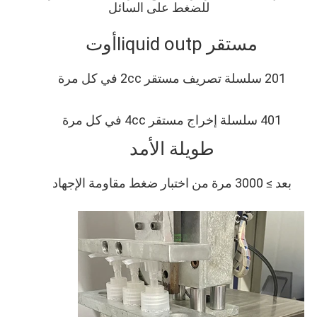
للضغط على السائل
مستقر liq
uid outp
أوت
201 سلسلة تصريف مستقر 2cc في كل مرة
401 سلسلة إخراج مستقر 4cc في كل مرة
طويلة الأمد
بعد ≥ 3000 مرة من اختبار ضغط مقاومة الإجهاد