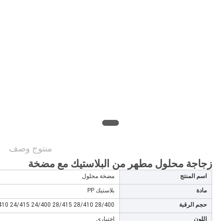
الموقع
PRIVACY
POLICY
منتوج وصف
زجاجة محلول مطهر من البلاستيك مع مضخة
اسم المنتج
مضخة محلول
مادة
بلاستيك PP
حجم الرقبة
28/400 28/410 28/415 24/400 24/415 24/410
اللون
اختياري