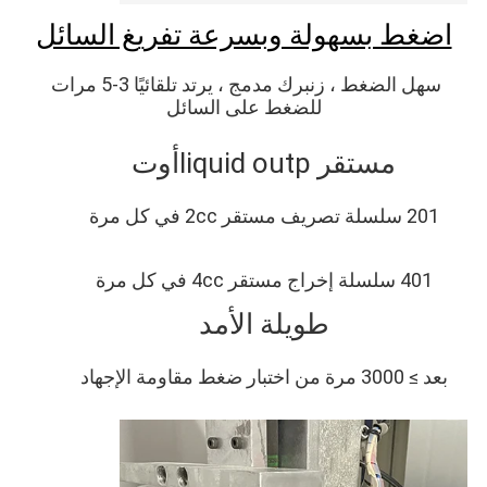
اضغط بسهولة وبسرعة تفريغ السائل
سهل الضغط ، زنبرك مدمج ، يرتد تلقائيًا 3-5 مرات 
للضغط على السائل
مستقر liq
uid outp
أوت
201 سلسلة تصريف مستقر 2cc في كل مرة
401 سلسلة إخراج مستقر 4cc في كل مرة
طويلة الأمد
بعد ≥ 3000 مرة من اختبار ضغط مقاومة الإجهاد