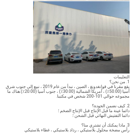
التعليمات
1. من نحن؟
يقع مقرنا في قوانغدونغ ، الصين ، نبدأ من عام 2019 ، نبيع إلى جنوب شرق
آسيا (50.00٪) ، أمريكا الشمالية (30.00٪) ، جنوب آسيا (20.00٪).هناك ما
مجموعه حوالي 101-200 شخص في مكتبنا.
2. كيف نضمن الجودة؟
دائما عينة ما قبل الإنتاج قبل الإنتاج الضخم ؛
دائما التفتيش النهائي قبل الشحن ؛
3. ماذا يمكنك أن تشتري منا؟
رأس مضخة محلول بلاستيكي ، رذاذ بلاستيكي ، غطاء بلاستيكي