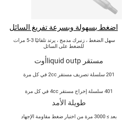
اضغط بسهولة وبسرعة تفريغ السائل
سهل الضغط ، زنبرك مدمج ، يرتد تلقائيًا 3-5 مرات 
للضغط على السائل
مستقر liq
uid outp
أوت
201 سلسلة تصريف مستقر 2cc في كل مرة
401 سلسلة إخراج مستقر 4cc في كل مرة
طويلة الأمد
بعد ≥ 3000 مرة من اختبار ضغط مقاومة الإجهاد