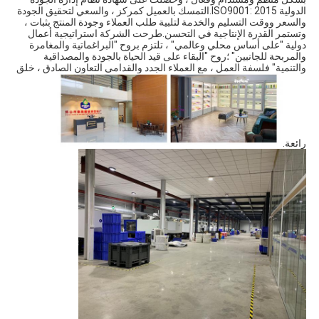
الدولية ISO9001: 2015.التمسك بالعميل كمركز ، والسعي لتحقيق الجودة 
والسعر ووقت التسليم والخدمة لتلبية طلب العملاء وجودة المنتج بثبات ، 
وتستمر القدرة الإنتاجية في التحسن.طرحت الشركة استراتيجية أعمال 
دولية "على أساس محلي وعالمي" ، تلتزم بروح "البراغماتية والمغامرة 
والمربحة للجانبين" ؛روح "البقاء على قيد الحياة بالجودة والمصداقية 
والتنمية" فلسفة العمل ، مع العملاء الجدد والقدامى التعاون الصادق ، خلق 
رائعة.