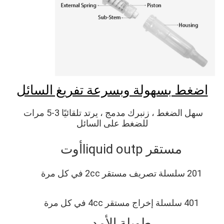
اضغط بسهولة وبسرعة تفريغ السائل
سهل الضغط ، زنبرك مدمج ، يرتد تلقائيًا 3-5 مرات 
للضغط على السائل
مستقر liq
uid outp
أوت
201 سلسلة تصريف مستقر 2cc في كل مرة
401 سلسلة إخراج مستقر 4cc في كل مرة
طويلة الأمد