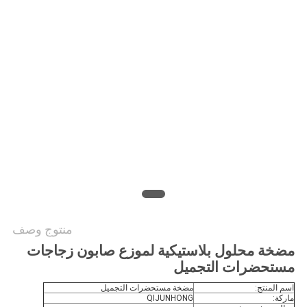
الموقع
PRIVACY
POLICY
منتوج وصف
مضخة محلول بلاستيكية لموزع صابون زجاجات
مستحضرات التجميل
اسم المنتج:
مضخة مستحضرات التجميل
ماركة:
QIJUNHONG