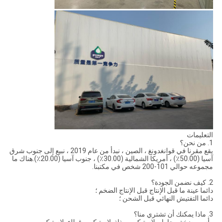
التعليمات
1. من نحن؟
يقع مقرنا في قوانغدونغ ، الصين ، نبدأ من عام 2019 ، نبيع إلى جنوب شرق
آسيا (50.00٪) ، أمريكا الشمالية (30.00٪) ، جنوب آسيا (20.00٪).هناك ما
مجموعه حوالي 101-200 شخص في مكتبنا.
2. كيف نضمن الجودة؟
دائما عينة ما قبل الإنتاج قبل الإنتاج الضخم ؛
دائما التفتيش النهائي قبل الشحن ؛
3. ماذا يمكنك أن تشتري منا؟