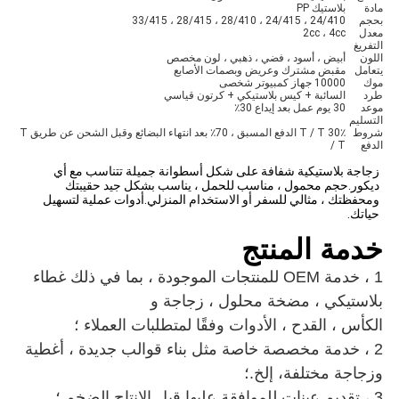
مادة
بلاستيك PP
بحجم
24/410 ، 24/415 ، 28/410 ، 28/415 ، 33/415
معدل
2cc ، 4cc
التفريغ
اللون
أبيض ، أسود ، فضي ، ذهبي ، لون مخصص
يتعامل
مقبض مشترك وعريض وبصمات الأصابع
موك
10000 جهاز كمبيوتر شخصى
طرد
السائبة + كيس بلاستيكي + كرتون قياسي
موعد
30 يوم عمل بعد إيداع 30٪
التسليم
شروط
T / T 30٪ الدفع المسبق ، 70٪ بعد انتهاء البضائع وقبل الشحن عن طريق T
الدفع
/ T
زجاجة بلاستيكية شفافة على شكل أسطوانة جميلة تتناسب مع أي 
ديكور.حجم محمول ، مناسب للحمل ، يناسب بشكل جيد حقيبتك 
ومحفظتك ، مثالي للسفر أو الاستخدام المنزلي.أدوات عملية لتسهيل 
حياتك.
خدمة المنتج
1 ، خدمة OEM للمنتجات الموجودة ، بما في ذلك
غطاء
بلاستيكي ، مضخة محلول ، زجاجة
و
الكأس ، القدح ، الأدوات
وفقًا لمتطلبات العملاء ؛
2 ، خدمة مخصصة خاصة مثل بناء قوالب جديدة ،
أغطية
وزجاجة مختلفة
، إلخ.؛
3 ، تقديم عينات للموافقة عليها قبل الإنتاج الضخم ؛