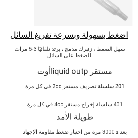
اضغط بسهولة وبسرعة تفريغ السائل
سهل الضغط ، زنبرك مدمج ، يرتد تلقائيًا 3-5 مرات 
للضغط على السائل
مستقر liq
uid outp
أوت
201 سلسلة تصريف مستقر 2cc في كل مرة
401 سلسلة إخراج مستقر 4cc في كل مرة
طويلة الأمد
بعد ≥ 3000 مرة من اختبار ضغط مقاومة الإجهاد