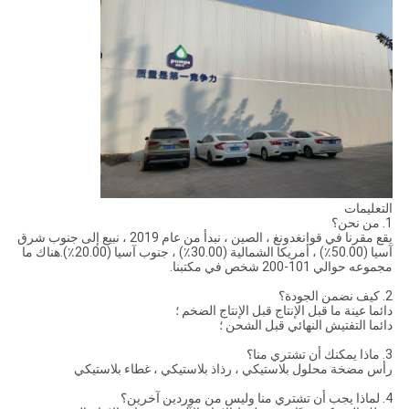
التعليمات
1. من نحن؟
يقع مقرنا في قوانغدونغ ، الصين ، نبدأ من عام 2019 ، نبيع إلى جنوب شرق
آسيا (50.00٪) ، أمريكا الشمالية (30.00٪) ، جنوب آسيا (20.00٪).هناك ما
مجموعه حوالي 101-200 شخص في مكتبنا.
2. كيف نضمن الجودة؟
دائما عينة ما قبل الإنتاج قبل الإنتاج الضخم ؛
دائما التفتيش النهائي قبل الشحن ؛
3. ماذا يمكنك أن تشتري منا؟
رأس مضخة محلول بلاستيكي ، رذاذ بلاستيكي ، غطاء بلاستيكي
4. لماذا يجب أن تشتري منا وليس من موردين آخرين؟