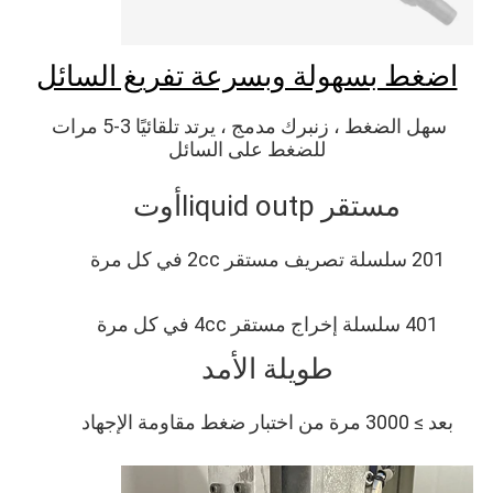
اضغط بسهولة وبسرعة تفريغ السائل
سهل الضغط ، زنبرك مدمج ، يرتد تلقائيًا 3-5 مرات 
للضغط على السائل
مستقر liq
uid outp
أوت
201 سلسلة تصريف مستقر 2cc في كل مرة
401 سلسلة إخراج مستقر 4cc في كل مرة
طويلة الأمد
بعد ≥ 3000 مرة من اختبار ضغط مقاومة الإجهاد