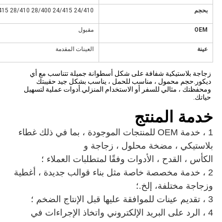
بحجم
24/410 24/415 28/400 28/410 28/415 33/410 38/410
OEM
مقبول
عينة
العينات المقدمة
زجاجة بلاستيكية شفافة على شكل أسطوانة جميلة تتناسب مع أي 
ديكور.حجم محمول ، مناسب للحمل ، يناسب بشكل جيد حقيبتك 
ومحفظتك ، مثالي للسفر أو الاستخدام المنزلي.أدوات عملية لتسهيل 
حياتك.
خدمة المنتج
1 ، خدمة OEM للمنتجات الموجودة ، بما في ذلك
غطاء
بلاستيكي ، مضخة محلول ، زجاجة
و
الكأس ، القدح ، الأدوات
وفقًا لمتطلبات العملاء ؛
2 ، خدمة مخصصة خاصة مثل بناء قوالب جديدة ،
أغطية
وزجاجة مختلفة
، إلخ.؛
3 ، تقديم عينات للموافقة عليها قبل الإنتاج الضخم ؛
4 ، الرد على البريد الإلكتروني واتخاذ الإجراءات في