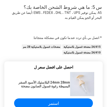
س 5: ما هي شروط الشحن الخاصة بك؟
A5: يمكن توفير EMS ، FEDEX ، DHL ، TNT ، UPS ؛أيضا عن طريق 
البحر أو الجو يمكن القيام به.
* اتصل بي بأي تردد عندما تكون في مشكلة منتجاتنا.
24/415 مضخة غسول بلاستيكية
مضخات غسول بلاستيكية 28 مم
24/410 مضخة غسول بلاستيكية
احصل على افضل سعر ل
24mm 28mm البلاستيك الأسود السفر
البسيطة رغوة غسول الصابون مضخة
استمر