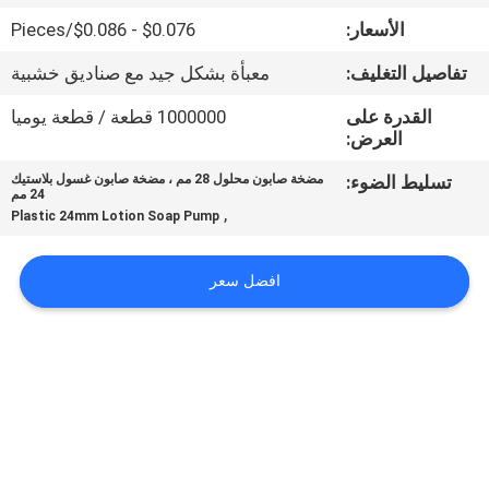
المصنع
الأسعار:
$0.076 - $0.086/Pieces
تفاصيل التغليف:
معبأة بشكل جيد مع صناديق خشبية
مراقبة
الجودة
القدرة على
1000000 قطعة / قطعة يوميا
العرض:
تسليط الضوء:
مضخة صابون محلول 28 مم ، مضخة صابون غسول بلاستيك
اتصل
24 مم
,
Plastic 24mm Lotion Soap Pump
بنا
افضل سعر
أخبار
اطلب
اقتباس
خريطة