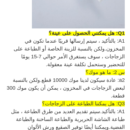
Q1: هل يمكنني الحصول على عينة؟
A1: بالتأكيد ، سيتم إرسالها قريبًا عندما تكون في
المخزون.ولكن بالنسبة للزينة الخاصة أو الطباعة على
الزجاجات ، سوف يستغرق الأمر حوالي 7-15 يومًا
للتحضير وستحمل تكلفة عينة معقولة.
س 2: ما هو موك؟
a2: عادة سيكون لدينا موك 10000 قطع.ولكن بالنسبة
لبعض الزجاجات في المخزون ، يمكن أن يكون موك 300
قطعة.
Q3: هل يمكننا الطباعة على الزجاجات؟
A1: بالتأكيد.سيتم تقديم العديد من طرق الطباعة ، مثل
طباعة الشاشة الحريرية والطباعة الساخنة والطباعة
الفضية.ويمكننا أيضًا توفير الصقيع ورش الألوان