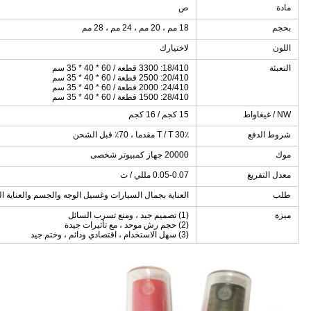
مادة
ص
بحجم
18 مم ، 20 مم ، 24 مم ، 28 مم
اللون
لاختيارك
التعبئة
18/410: 3300 قطعة / 60 * 40 * 35 سم
20/410: 2500 قطعة / 60 * 40 * 35 سم
24/410: 2000 قطعة / 60 * 40 * 35 سم
28/410: 1500 قطعة / 60 * 40 * 35 سم
NW / غيغاواط
15 كجم / 16 كجم
شروط الدفع
T / T 30٪ مقدما ، 70٪ قبل الشحن
موك
20000 جهاز كمبيوتر شخصى
معدل التفريغ
0.05-0.07 مللي / ت
طلب
العناية بجمال السيارات وغسيل الوجه والجسم والعناية ا
ميزة
(1) تصميم جيد ، ومنع تسرب السائل
(2) حجم رش موحد ، مع تأثيرات جيدة
(3) سهل الاستخدام ، اقتصادي ودائم ، وختم جيد