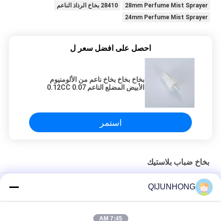
28mm Perfume Mist Sprayer
28410 بخاخ الرذاذ الناعم
24mm Perfume Mist Sprayer
احصل على افضل سعر ل
بخاخ بخاخ بخاخ ناعم من الألومنيوم
الأبيض المضلع الناعم 0.12CC 0.07
مللي / T.
استمر
بخاخ ضباب بلاستيك
80 مل 100 مل بخاخ ضباب بلاستيكي ، بخاخ ضباب مضلع مع غطاء
QIJUNHONG
شفاف
18 مم 20 مم بخاخ ضباب بلاستيكي ، بخاخ مضخة محلول للعطور
7:45 AM