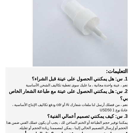
التعليمات:
1. س: هل يمكنني الحصول على عينة قبل الشراء؟
نعم ، عينة واحدة مجانية ، ما عليك سوى تغطية تكاليف الشحن الأساسية
2. س: هل يمكنني الحصول على عينة مع طباعة الشعار الخاص
بي؟
نعم ، من فضلك أرسل لنا ملفات شعارك Ai أو cdr ودفع تكاليف الإنتاج الأساسية ،
عادةً نوع 1 USD50
3. س: كيف يمكنني تصميم أعمالي الفنية؟
يمكننا توفير حجم الطباعة أو الختم الساخن لك ، يجب أن يكون عملك الفني ضمن هذا
الحجم.أو إرسال التصميم الحالي إلينا ، يمكن لمصممنا زيادة الحجم أو تقليله.