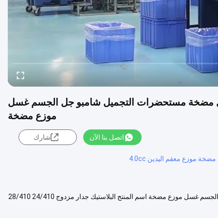
مزدوج الجدار 24/410 28/410 غسول مضخة مستحضرات التجميل شامبو جل الجسم غسل
موزع مضخة
اتصل بنا الآن
شارك
مضخة موزع معقم اليدين 4.0cc
البلاستيك مزدوج الجدار 24/410 28/410 غسول مضخة التجميل شامبو هلام الجسم غسل موزع مضخة اسم المنتج البلاستيك جدار مزدوج 24/410 28/410
عرض المزيد