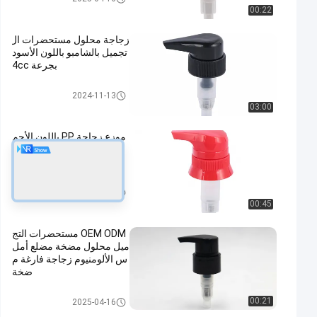
00:22
زجاجة محلول مستحضرات ال
تجميل بالشامبو باللون الأسود
بجرعة 4cc
مضخة محلول التجميل
2024-11-13
03:00
موزع زجاجة PP باللون الأحم
ر لمنتجات العناية بالطفل سع
ة 500 مل 4cc
مضخة محلول التجميل
2022-10-26
00:45
OEM ODM مستحضرات التج
ميل محلول مضخة مضلع أمل
س الألومنيوم زجاجة فارغة م
ضخة
مضخة محلول التجميل
00:21
2025-04-16