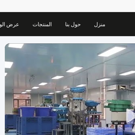
منزل
حول بنا
المنتجات
عرض الوا
الافتراض