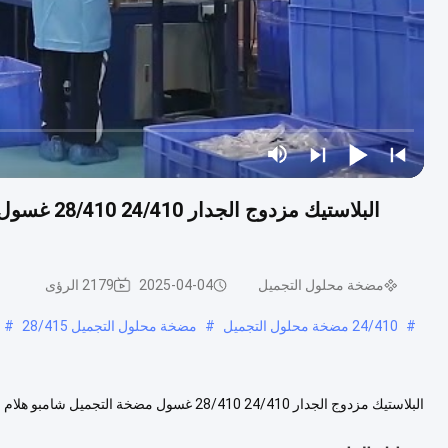
البلاستيك 
مضخة محلول التجميل
2025-04-04
2179 الرؤى
#
24/410 مضخة محلول التجميل
#
مضخة محلول التجميل 28/415
#
غسول مضخة التجميل شامبو هلام الجسم غسل موزع مضخة الحجم متوفر 24/410 ...