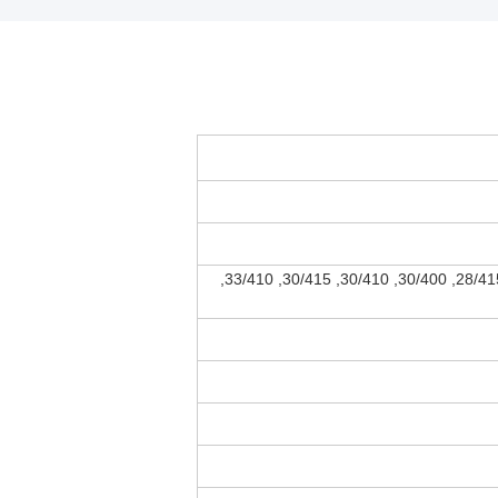
24/410, 24/415, 28/400, 28/410, 28/415, 30/400, 30/410, 30/415, 33/410,