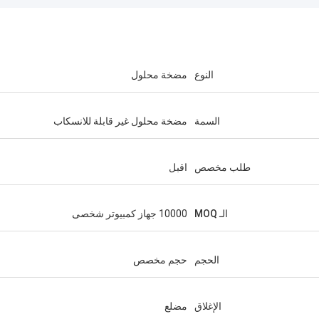
النوع
مضخة محلول
السمة
مضخة محلول غير قابلة للانسكاب
طلب مخصص
اقبل
الـ MOQ
10000 جهاز كمبيوتر شخصى
الحجم
حجم مخصص
الإغلاق
مضلع