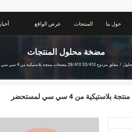
حول بنا
المنتجات
عرض الواقع
أخبار
الافتراضي
مضخة محلول المنتجات
لول
/
مغلق مزدوج 33/410 28/410 مضخات منتجة بلاستيكية من 4 سي سي لمستحضر اليدين
مغلق مزدوج 33/410 28/410 مضخات منتجة بلاستيكية من 4 سي سي لمستحضر