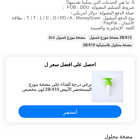
5. ما هي الخدمات التي يمكننا تقديمها؟
شروط التسليم المقبولة: FOB ، DDU ；
عملة الدفع المقبولة: دولار أمريكي ؛
نوع الدفع المقبول: T / T ، L / C ، D / PD / A ، MoneyGram ، بطاقة
الائتمان ، PayPal ؛
اللغة: الإنجليزية والصينية
28/415 مضخة موزع غسول
مضخة موزع غسول 2cc
مضخة محلول بلاستيكية 28/410
احصل على افضل سعر ل
برغي درجة الغذاء على مضخة موزع
المستحضر الأبيض 28/410 لون مخصص
استمر
مضخة محلول