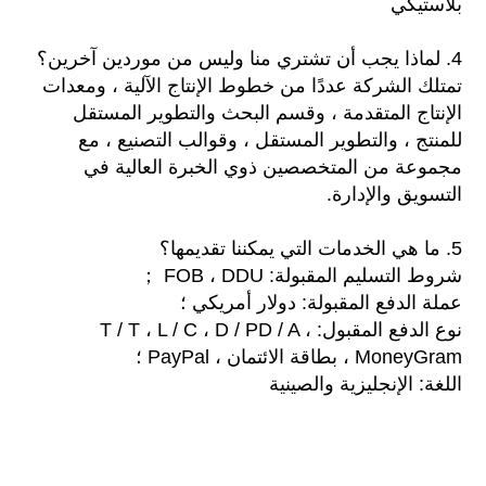
بلاستيكي
4. لماذا يجب أن تشتري منا وليس من موردين آخرين؟
تمتلك الشركة عددًا من خطوط الإنتاج الآلية ، ومعدات
الإنتاج المتقدمة ، وقسم البحث والتطوير المستقل
للمنتج ، والتطوير المستقل ، وقوالب التصنيع ، مع
مجموعة من المتخصصين ذوي الخبرة العالية في
التسويق والإدارة.
5. ما هي الخدمات التي يمكننا تقديمها؟
شروط التسليم المقبولة: FOB ، DDU ；
عملة الدفع المقبولة: دولار أمريكي ؛
نوع الدفع المقبول: T / T ، L / C ، D / PD / A ،
MoneyGram ، بطاقة الائتمان ، PayPal ؛
اللغة: الإنجليزية والصينية