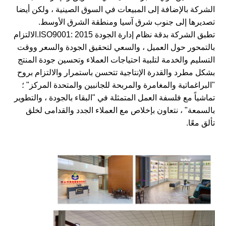
الشركة بالإضافة إلى المبيعات في السوق الصينية ، ولكن أيضا
تصديرها إلى جنوب شرق آسيا ومنطقة الشرق الأوسط.
تطبق الشركة بدقة نظام إدارة الجودة ISO9001: 2015.الالتزام
بالتمحور حول العميل ، والسعي لتحقيق الجودة والسعر ووقت
التسليم والخدمة لتلبية احتياجات العملاء وتحسين جودة المنتج
بشكل مطرد والقدرة الإنتاجية تتحسن باستمرار والالتزام بروح
"البراغماتية والمغامرة والمربحة للجانبين والمتحدة المركز" ؛
تماشياً مع فلسفة العمل المتمثلة في "البقاء بالجودة ، والتطوير
بالسمعة" ، نتعاون بإخلاص مع العملاء الجدد والقدامى لخلق
تألق معًا.