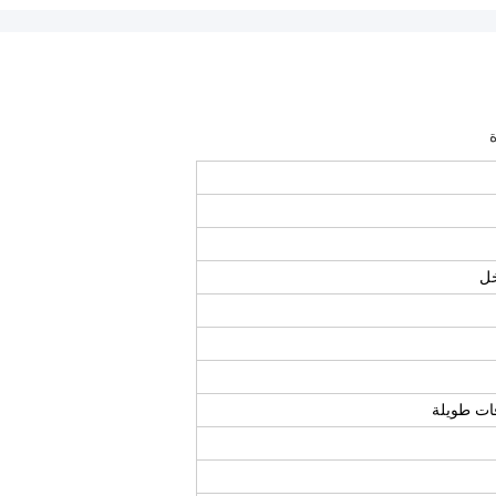
فات طويلة