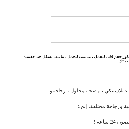
كور.حجم قابل للحمل ، مناسب للحمل ، يناسب بشكل جيد حقيبتك
حياتك.
ء بلاستيكي ، مضخة محلول ، زجاجة
و
ة وزجاجة مختلفة
، إلخ.؛