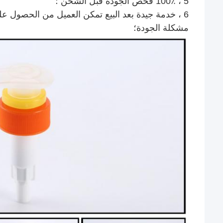
5 ، 100٪ فحص الجودة قبل الشحن ؛
6 ، خدمة جيدة بعد البيع تمكن العميل من الحصول على بديل أو استرداد الأموال إن وجدت
مشكلة الجودة؛