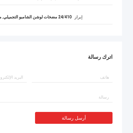
إبراز
24/410 مضخات لوشن الشامبو التجميلي
,
م
اترك رسالة
أرسل رسالة