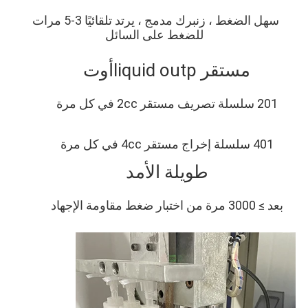
سهل الضغط ، زنبرك مدمج ، يرتد تلقائيًا 3-5 مرات 
للضغط على السائل
مستقر liq
uid outp
أوت
201 سلسلة تصريف مستقر 2cc في كل مرة
401 سلسلة إخراج مستقر 4cc في كل مرة
طويلة الأمد
بعد ≥ 3000 مرة من اختبار ضغط مقاومة الإجهاد