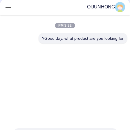
QIJUNHONG
مضخات لوشن بلاستيكية من اللون الأصفر 33/410 مضخة صابون اليد
السائل
3:32 PM
مضخة غسول مع 33/410 مضخة بخاخ صابون شامبو مستحضرات
التجميل إغلاق
Good day, what product are you looking for?
فئات شعبية
جميع
مضخات غسول 
مضخة محلول التجميل
بلاستيك
رأس مضخة محلول
مضخة محلول
مضخة غسول الذهب
مضخة غسول الشامبو
مضخة موزع الصابون 
مضخة رغوة بلاستيكية
السائل