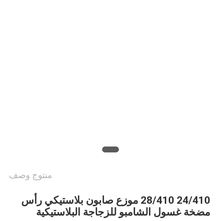
الموقع
PRIVACY
POLICY
منتوج وصف
24/410 28/410 موزع صابون بلاستيكي رأس 
مضخة غسول الشامبو للزجاجة البلاستيكية