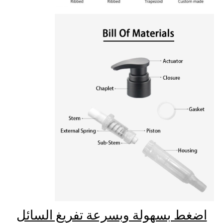
اضغط بسهولة وبسرعة تفريغ السائل