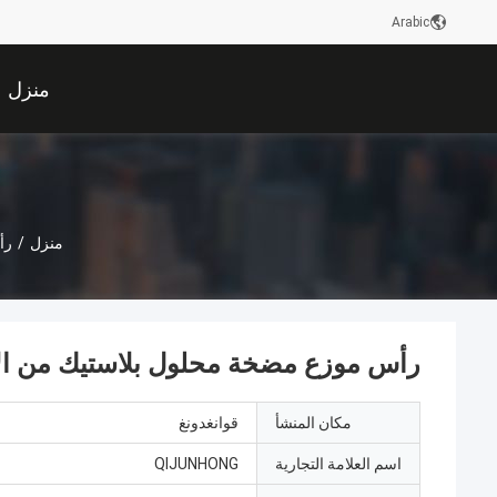
Arabic
منزل
منزل
/
رأ
رأس موزع مضخة محلول بلاستيك من الألومن
مكان المنشأ
قوانغدونغ
اسم العلامة التجارية
QIJUNHONG