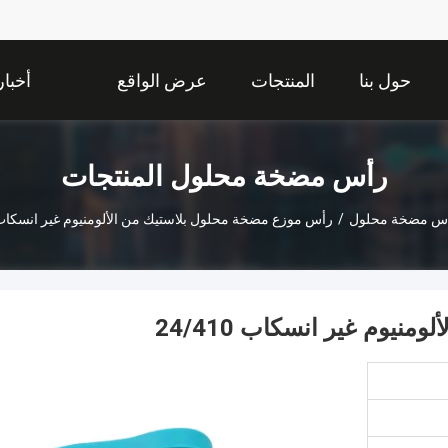
حول بنا
المنتجات
عرض الواقع
أخبار
الافتراضي
رأس مضخة محلول المنتجات
س مضخة محلول
/
رأس موزع مضخة محلول بلاستيك من الألومنيوم غير انسكاب 4/410
يوم غير انسكاب 24/410