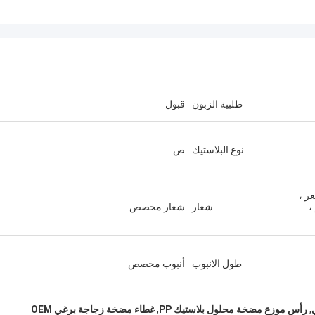
طلبية الزبون
قبول
نوع البلاستيك
ص
ر ،
،
شعار
شعار مخصص
طول الانبوب
أنبوب مخصص
,
رأس موزع مضخة محلول بلاستيك PP
,
غطاء مضخة زجاجة برغي OEM