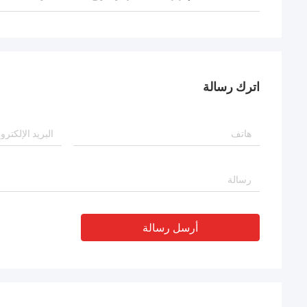
اترك رسالة
أرسل رسالة