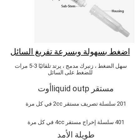
اضغط بسهولة وبسرعة تفريغ السائل
سهل الضغط ، زنبرك مدمج ، يرتد تلقائيًا 3-5 مرات 
للضغط على السائل
مستقر liq
uid outp
أوت
201 سلسلة تصريف مستقر 2cc في كل مرة
401 سلسلة إخراج مستقر 4cc في كل مرة
طويلة الأمد