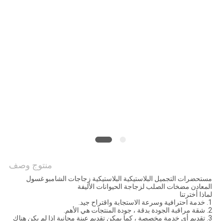
الموقع
PRIVACY
POLICY
منتوج وصف
مستحضرات التجميل البلاستيكية البلاستيكية زجاجات الشامبو غسول
المعادن مضخات الصلب لزجاجة الحيوانات الأليفة
لماذا أخترتنا
1. خدمة احترافية وسرعة الاستجابة واقتراح جيد.
2. شقة مراقبة الجودة بدقة ، جودة المنتجات هي الأهم.
3. تقديم أي خدمة مخصصة ، كما يمكن تقديم عينة مجانية إذا لم يكن هناك