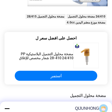
24/410 مضخة محلول التجميل
مضخة محلول التجميل 28/415
مضخة موزع معقم اليدين 4.0cc
احصل على افضل سعر ل
مضخة محلول التجميل البلاستيكية PP
28-410 24/410 شعار مخصص للإغلاق
المضلع
استمر
مضخة محلول التجميل
مستحضرات التجميل مضخة لوشن البلاستيك 33/410 معالجة الصابون
QIJUNHONG
السائل